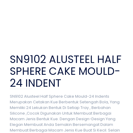
SN9102 ALUSTEEL HALF
SPHERE CAKE MOULD-
24 INDENT
SN9102 Alusteel Half Sphere Cake Mould-24 Indents
Merupakan Cetakan Kue Berbentuk Setengah Bola, Yang
Memiliki 24 Lekukan Bentuk Di Setiap Tray , Berbahan
Silicone ,Cocok Digunakan Untuk Membuat Berbagai
Macam Jenis Bentuk Kue. Dengan Design-Design Yang
Elegan Membuat Anda Semakin Bersemangat Dalam
Membuat Berbagai Macam Jenis Kue Buat Si Kecil. Selain