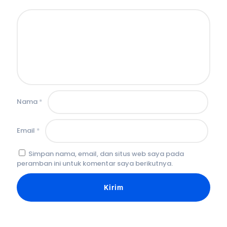
Nama
*
Email
*
Simpan nama, email, dan situs web saya pada
peramban ini untuk komentar saya berikutnya.