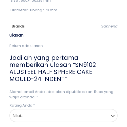
Size : 600x400x39 mm
Diameter Lubang : 70 mm
Brands
Sanneng
Ulasan
Belum ada ulasan.
Jadilah yang pertama
memberikan ulasan “SN9102
ALUSTEEL HALF SPHERE CAKE
MOULD-24 INDENT”
Alamat email Anda tidak akan dipublikasikan.
Ruas yang
wajib ditandai
*
Rating Anda
*