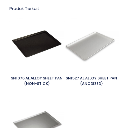
Produk Terkait
SN1076 AL.ALLOY SHEET PAN
SN1527 AL.ALLOY SHEET PAN
(NON-STICK)
(ANODIZED)