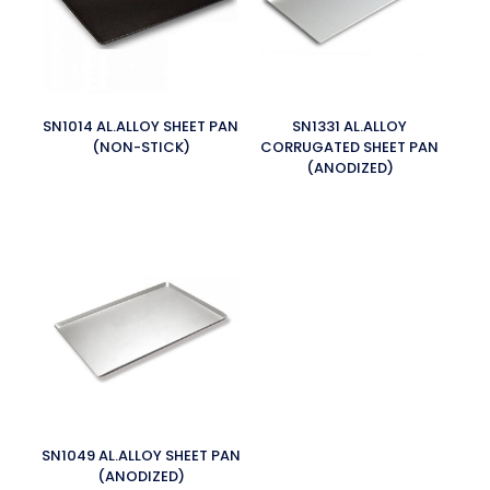
SN1014 AL.ALLOY SHEET PAN
SN1331 AL.ALLOY
(NON-STICK)
CORRUGATED SHEET PAN
(ANODIZED)
SN1049 AL.ALLOY SHEET PAN
(ANODIZED)