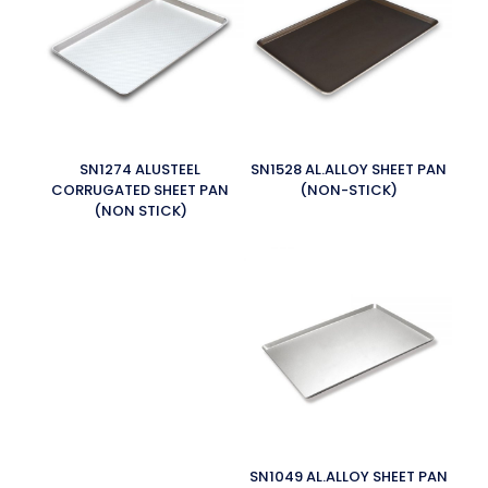
SN1274 ALUSTEEL
SN1528 AL.ALLOY SHEET PAN
CORRUGATED SHEET PAN
(NON-STICK)
(NON STICK)
SN1049 AL.ALLOY SHEET PAN