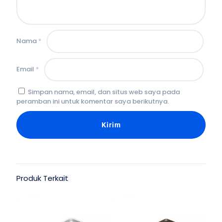
Nama
*
Email
*
Simpan nama, email, dan situs web saya pada
peramban ini untuk komentar saya berikutnya.
Produk Terkait