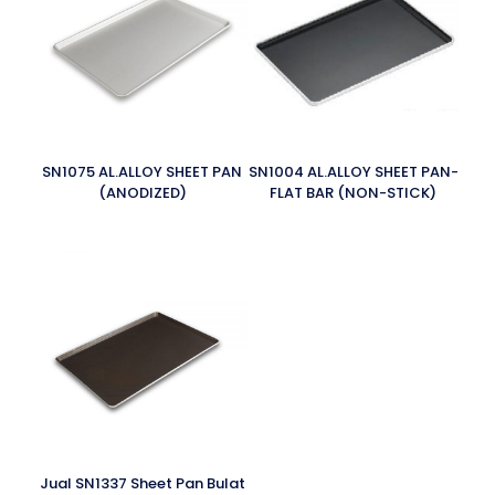
SN1075 AL.ALLOY SHEET PAN
SN1004 AL.ALLOY SHEET PAN-
(ANODIZED)
FLAT BAR (NON-STICK)
Jual SN1337 Sheet Pan Bulat