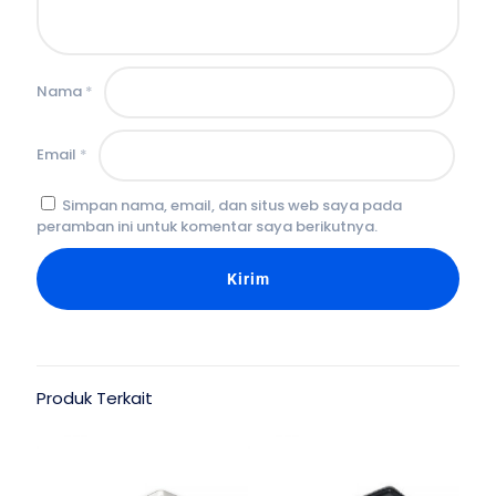
Nama
*
Email
*
Simpan nama, email, dan situs web saya pada
peramban ini untuk komentar saya berikutnya.
Produk Terkait