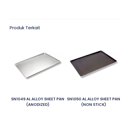
Produk Terkait
SN1049 AL.ALLOY SHEET PAN
SN1050 AL.ALLOY SHEET PAN
(ANODIZED)
(NON STICK)