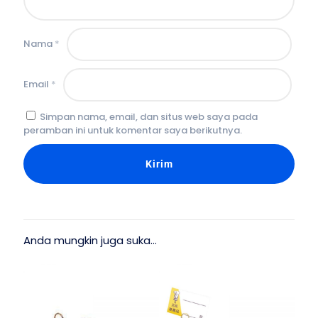
Nama
*
Email
*
Simpan nama, email, dan situs web saya pada
peramban ini untuk komentar saya berikutnya.
Anda mungkin juga suka…