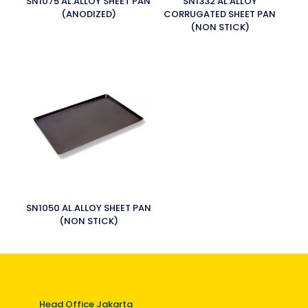
SN1075 AL.ALLOY SHEET PAN
SN1332 AL.ALLOY
(ANODIZED)
CORRUGATED SHEET PAN
(NON STICK)
SN1050 AL.ALLOY SHEET PAN
(NON STICK)
Head Office Jakarta