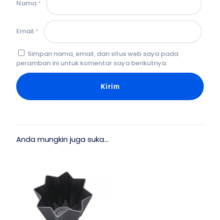
Nama
*
Email
*
Simpan nama, email, dan situs web saya pada
peramban ini untuk komentar saya berikutnya.
Anda mungkin juga suka…