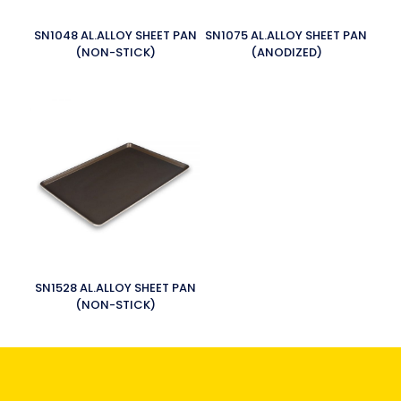
SN1048 AL.ALLOY SHEET PAN
SN1075 AL.ALLOY SHEET PAN
(NON-STICK)
(ANODIZED)
SN1528 AL.ALLOY SHEET PAN
(NON-STICK)