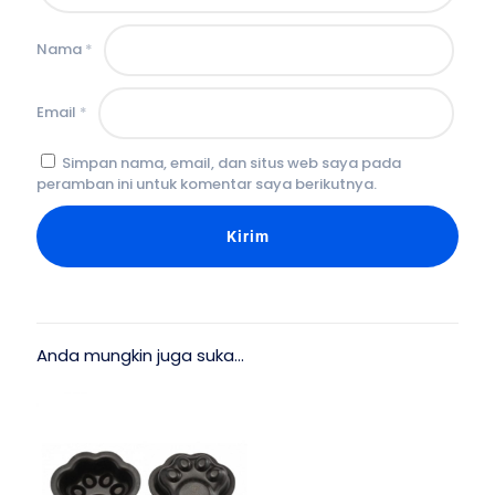
Nama
*
Email
*
Simpan nama, email, dan situs web saya pada
peramban ini untuk komentar saya berikutnya.
Anda mungkin juga suka…