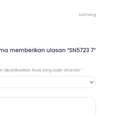
Sanneng
ama memberikan ulasan “SN5723 7″
 dipublikasikan.
Ruas yang wajib ditandai
*