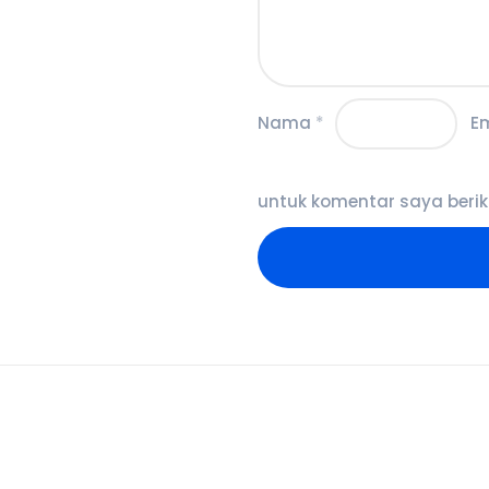
Nama
*
E
untuk komentar saya berik