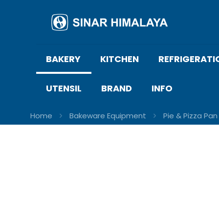
BAKERY
KITCHEN
REFRIGERATI
UTENSIL
BRAND
INFO
Home
Bakeware Equipment
Pie & Pizza Pan