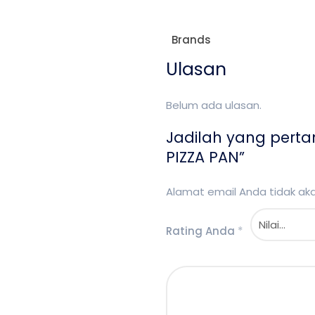
Brands
Ulasan
Belum ada ulasan.
Jadilah yang pert
PIZZA PAN”
Alamat email Anda tidak akan
Rating Anda
*