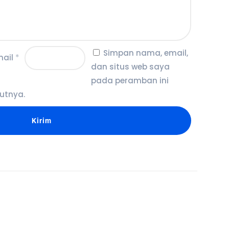
Simpan nama, email,
mail
*
dan situs web saya
pada peramban ini
utnya.