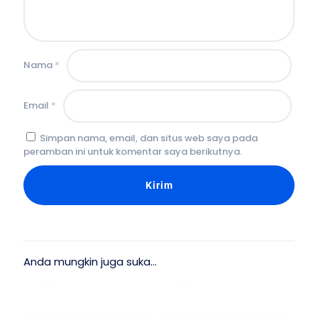
Nama
*
Email
*
Simpan nama, email, dan situs web saya pada
peramban ini untuk komentar saya berikutnya.
Anda mungkin juga suka…