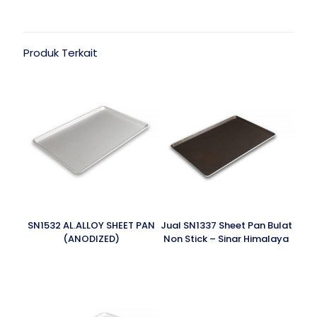
Produk Terkait
SN1532 AL.ALLOY SHEET PAN
Jual SN1337 Sheet Pan Bulat
(ANODIZED)
Non Stick – Sinar Himalaya