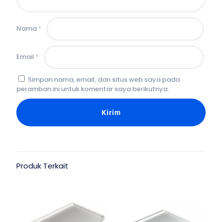
Nama
*
Email
*
Simpan nama, email, dan situs web saya pada
peramban ini untuk komentar saya berikutnya.
Produk Terkait