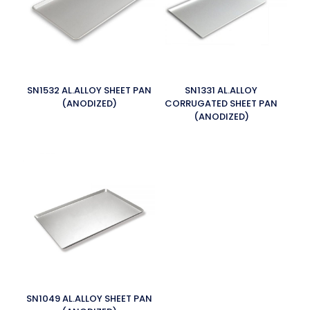
SN1532 AL.ALLOY SHEET PAN
SN1331 AL.ALLOY
(ANODIZED)
CORRUGATED SHEET PAN
(ANODIZED)
SN1049 AL.ALLOY SHEET PAN