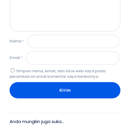
Nama
*
Email
*
Simpan nama, email, dan situs web saya pada
peramban ini untuk komentar saya berikutnya.
Anda mungkin juga suka…