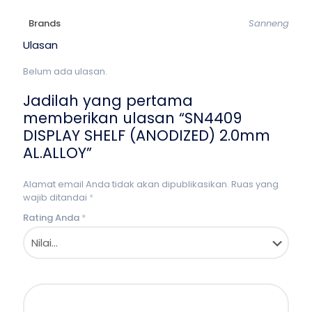
Brands
Sanneng
Ulasan
Belum ada ulasan.
Jadilah yang pertama
memberikan ulasan “SN4409
DISPLAY SHELF (ANODIZED) 2.0mm
AL.ALLOY”
Alamat email Anda tidak akan dipublikasikan.
Ruas yang
wajib ditandai
*
Rating Anda
*