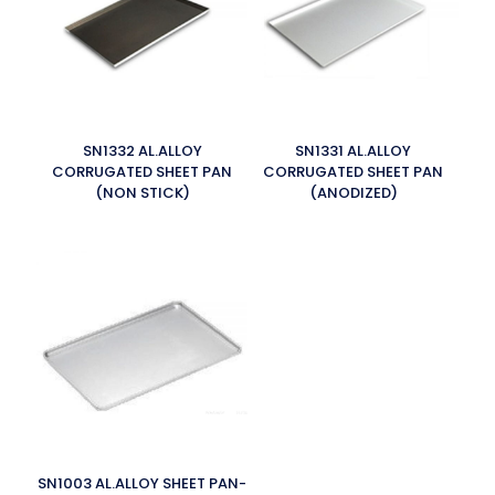
SN1332 AL.ALLOY
SN1331 AL.ALLOY
CORRUGATED SHEET PAN
CORRUGATED SHEET PAN
(NON STICK)
(ANODIZED)
SN1003 AL.ALLOY SHEET PAN-