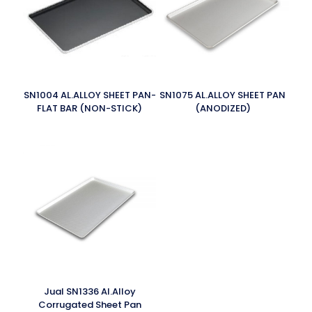
SN1004 AL.ALLOY SHEET PAN-
SN1075 AL.ALLOY SHEET PAN
FLAT BAR (NON-STICK)
(ANODIZED)
Jual SN1336 Al.Alloy
Corrugated Sheet Pan