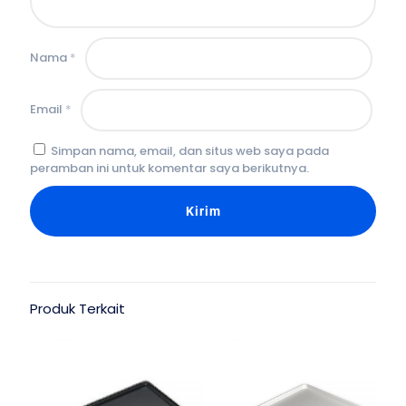
Nama
*
Email
*
Simpan nama, email, dan situs web saya pada
peramban ini untuk komentar saya berikutnya.
Produk Terkait