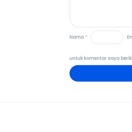
Nama
*
E
untuk komentar saya berik