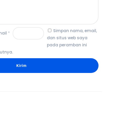
Simpan nama, email,
mail
*
dan situs web saya
pada peramban ini
utnya.