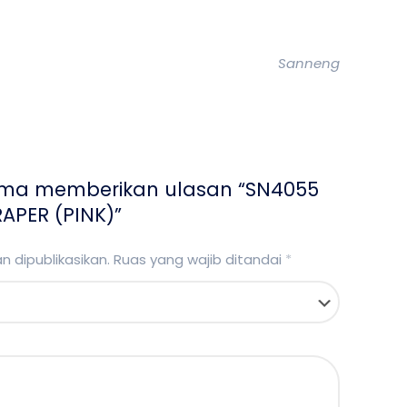
Sanneng
ama memberikan ulasan “SN4055
APER (PINK)”
 dipublikasikan.
Ruas yang wajib ditandai
*