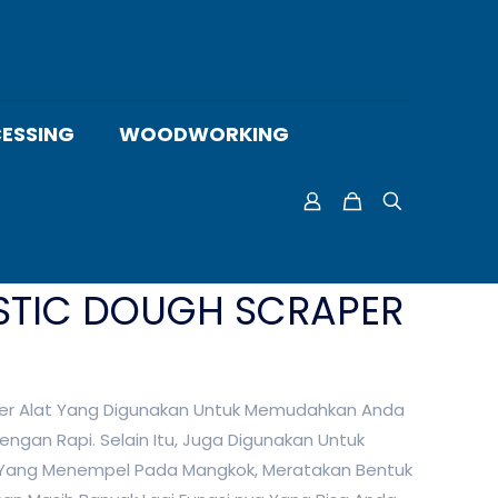
ESSING
WOODWORKING
STIC DOUGH SCRAPER
per Alat Yang Digunakan Untuk Memudahkan Anda
an Rapi. Selain Itu, Juga Digunakan Untuk
Yang Menempel Pada Mangkok, Meratakan Bentuk