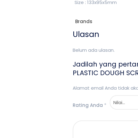
Size : 133x95x5mm
Brands
Ulasan
Belum ada ulasan.
Jadilah yang pert
PLASTIC DOUGH SCR
Alamat email Anda tidak akan
Rating Anda
*