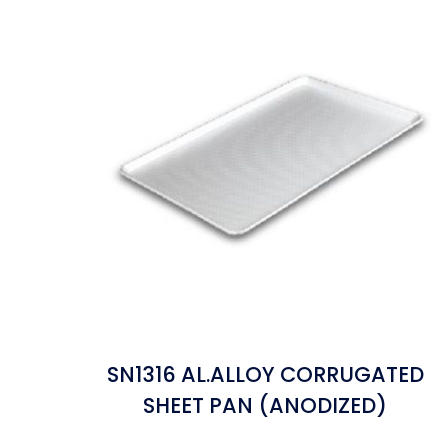
SN1316 AL.ALLOY CORRUGATED
SHEET PAN (ANODIZED)