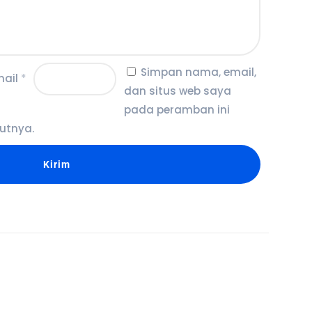
Simpan nama, email,
mail
*
dan situs web saya
pada peramban ini
utnya.