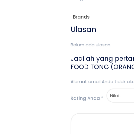
Brands
Ulasan
Belum ada ulasan.
Jadilah yang pert
FOOD TONG (ORANG
Alamat email Anda tidak akan
Rating Anda
*