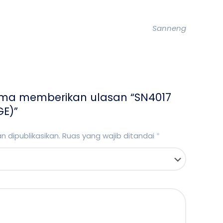
Sanneng
ama memberikan ulasan “SN4017
E)”
 dipublikasikan.
Ruas yang wajib ditandai
*