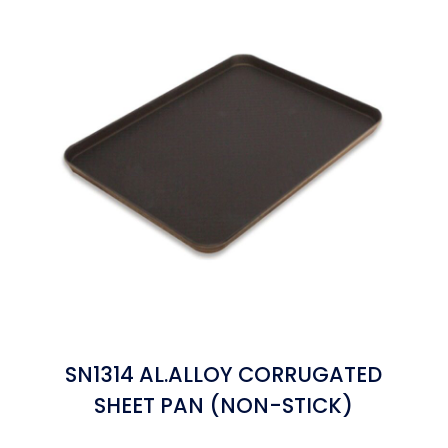
SN1314 AL.ALLOY CORRUGATED
SHEET PAN (NON-STICK)