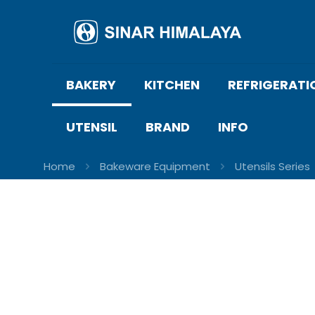
BAKERY
KITCHEN
REFRIGERATI
UTENSIL
BRAND
INFO
Home
Bakeware Equipment
Utensils Series