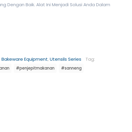
g Dengan Baik. Alat Ini Menjadi Solusi Anda Dalam
:
Bakeware Equipment
,
Utensils Series
Tag:
anan
#penjepitmakanan
#sanneng