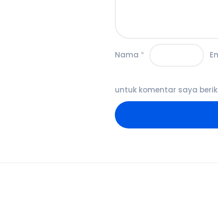
Nama
*
E
untuk komentar saya berik