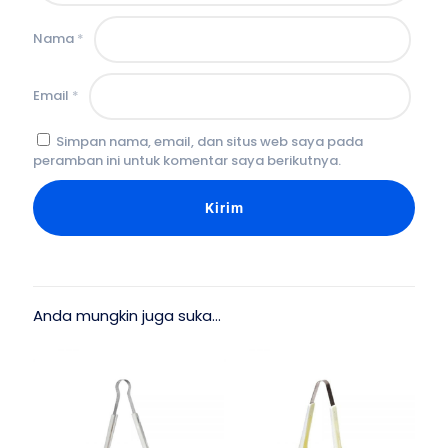
Nama
*
Email
*
Simpan nama, email, dan situs web saya pada
peramban ini untuk komentar saya berikutnya.
Anda mungkin juga suka…