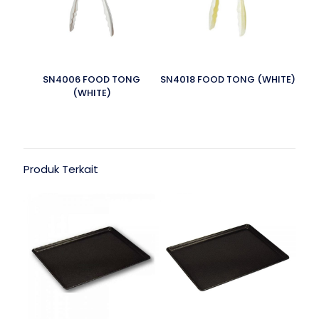
SN4006 FOOD TONG
SN4018 FOOD TONG (WHITE)
(WHITE)
Produk Terkait