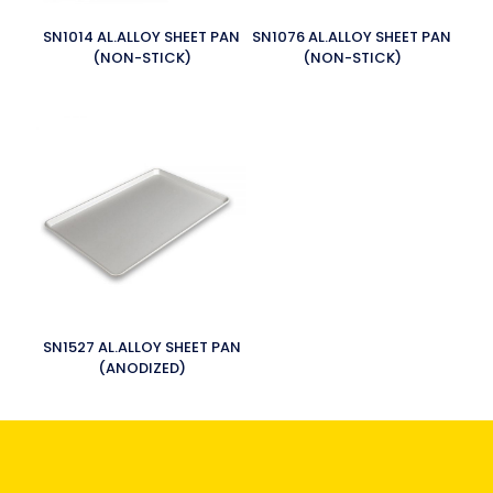
SN1014 AL.ALLOY SHEET PAN
SN1076 AL.ALLOY SHEET PAN
(NON-STICK)
(NON-STICK)
SN1527 AL.ALLOY SHEET PAN
(ANODIZED)