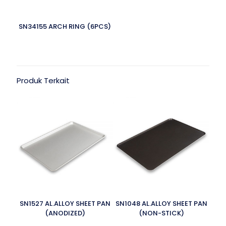
SN34155 ARCH RING (6PCS)
Produk Terkait
SN1527 AL.ALLOY SHEET PAN
SN1048 AL.ALLOY SHEET PAN
(ANODIZED)
(NON-STICK)