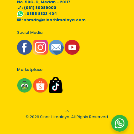
No. 50C-D, Medan - 20117
: (061) 80089000
:
0855 8833 404
:
shmdn@sinarhimalaya.com
Social Media
Marketplace
© 2026 Sinar Himalaya. All Rights Reserved.