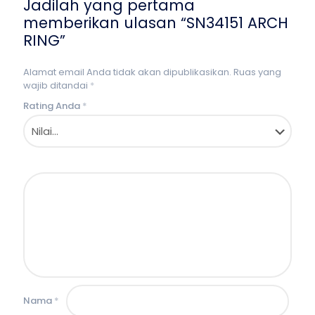
Jadilah yang pertama
memberikan ulasan “SN34151 ARCH
RING”
Alamat email Anda tidak akan dipublikasikan.
Ruas yang
wajib ditandai
*
Rating Anda
*
Nama
*