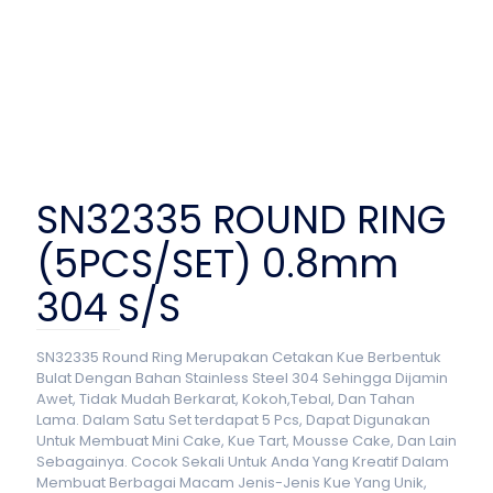
SN32335 ROUND RING
(5PCS/SET) 0.8mm
304 S/S
SN32335 Round Ring Merupakan Cetakan Kue Berbentuk
Bulat Dengan Bahan Stainless Steel 304 Sehingga Dijamin
Awet, Tidak Mudah Berkarat, Kokoh,Tebal, Dan Tahan
Lama. Dalam Satu Set terdapat 5 Pcs, Dapat Digunakan
Untuk Membuat Mini Cake, Kue Tart, Mousse Cake, Dan Lain
Sebagainya. Cocok Sekali Untuk Anda Yang Kreatif Dalam
Membuat Berbagai Macam Jenis-Jenis Kue Yang Unik,