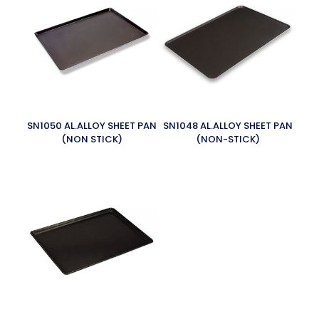
SN1050 AL.ALLOY SHEET PAN
SN1048 AL.ALLOY SHEET PAN
(NON STICK)
(NON-STICK)