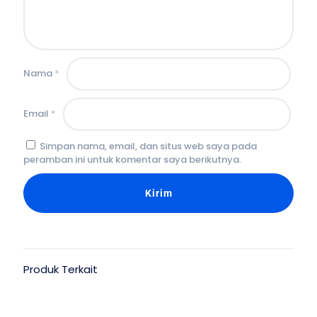
Nama
*
Email
*
Simpan nama, email, dan situs web saya pada
peramban ini untuk komentar saya berikutnya.
Produk Terkait