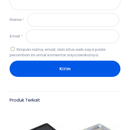
Nama
*
Email
*
Simpan nama, email, dan situs web saya pada
peramban ini untuk komentar saya berikutnya.
Produk Terkait