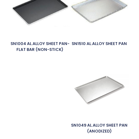
SN1004 AL.ALLOY SHEET PAN-
SN1510 AL.ALLOY SHEET PAN
FLAT BAR (NON-STICK)
SN1049 AL.ALLOY SHEET PAN
(ANODIZED)