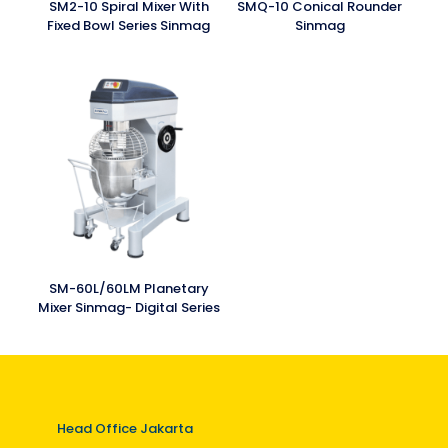
SM2-10 Spiral Mixer With
SMQ-10 Conical Rounder
Fixed Bowl Series Sinmag
Sinmag
SM-60L/60LM Planetary
Mixer Sinmag- Digital Series
Head Office Jakarta