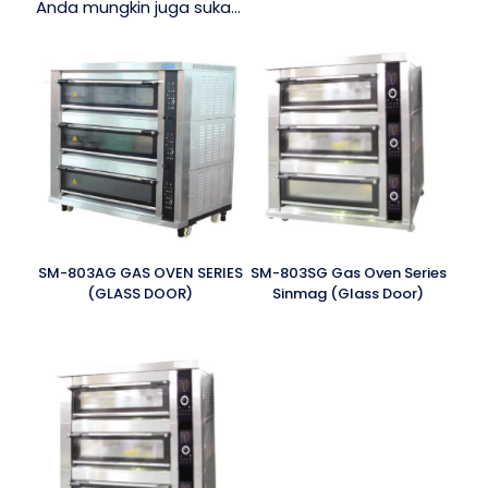
Anda mungkin juga suka…
SM-803AG GAS OVEN SERIES
SM-803SG Gas Oven Series
(GLASS DOOR)
Sinmag (Glass Door)