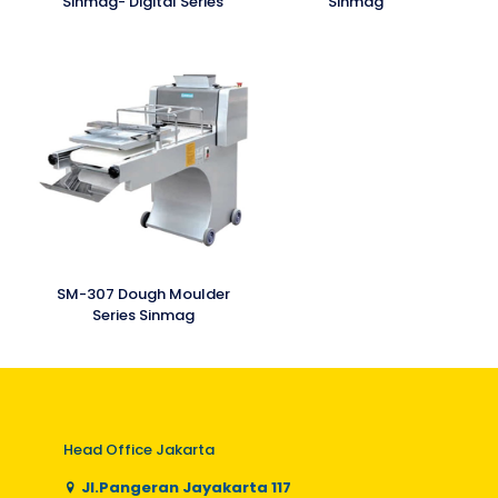
Sinmag- Digital Series
Sinmag
SM-307 Dough Moulder
Series Sinmag
Head Office Jakarta
Jl.Pangeran Jayakarta 117