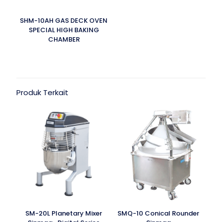
SHM-10AH GAS DECK OVEN
SPECIAL HIGH BAKING
CHAMBER
Produk Terkait
SM-20L Planetary Mixer
SMQ-10 Conical Rounder