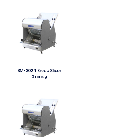
SM-302N Bread Slicer
Sinmag