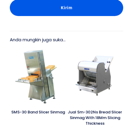
Anda mungkin juga suka…
SMS-30 Band Slicer Sinmag
Jual Sm-302Ns Bread Slicer
Sinmag With 18Mm Slicing
Thickness