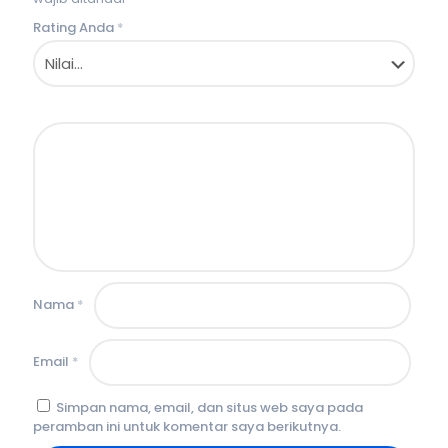
Rating Anda
*
Nama
*
Email
*
Simpan nama, email, dan situs web saya pada
peramban ini untuk komentar saya berikutnya.