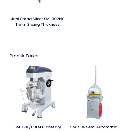
Jual Bread Slicer SM-302NS
11mm Slicing Thickness
Produk Terkait
SM-60L/60LM Planetary
SM-936 Semi Automatic