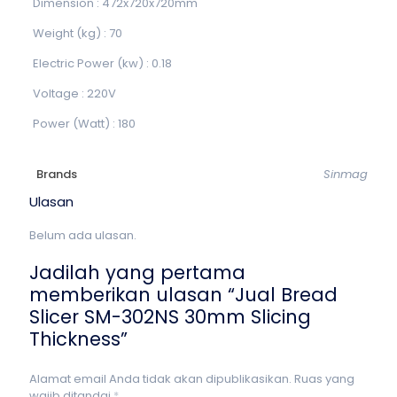
Dimension : 472x720x720mm
Weight (kg) : 70
Electric Power (kw) : 0.18
Voltage : 220V
Power (Watt) : 180
Brands
Sinmag
Ulasan
Belum ada ulasan.
Jadilah yang pertama
memberikan ulasan “Jual Bread
Slicer SM-302NS 30mm Slicing
Thickness”
Alamat email Anda tidak akan dipublikasikan.
Ruas yang
wajib ditandai
*