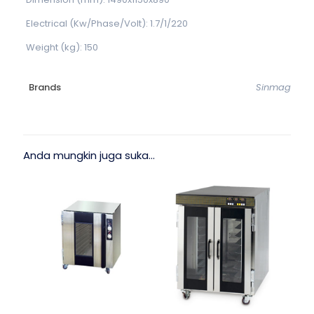
Electrical (Kw/Phase/Volt): 1.7/1/220
Weight (kg): 150
Brands
Sinmag
Anda mungkin juga suka…