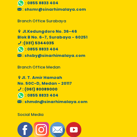
:
0855 8833 404
:
shsmr@sinarhimalaya.com
Branch Office Surabaya
Jl.Kedungdoro No. 36-46
Blok B No. 6-7, Surabaya - 60251
:(031) 5344035
:
0855 8833 404
:
shsby@sinarhimalaya.com
Branch Office Medan
Jl. T. Amir Hamzah
No. 50C-D, Medan - 20117
: (061) 80089000
:
0855 8833 404
:
shmdn@sinarhimalaya.com
Social Media