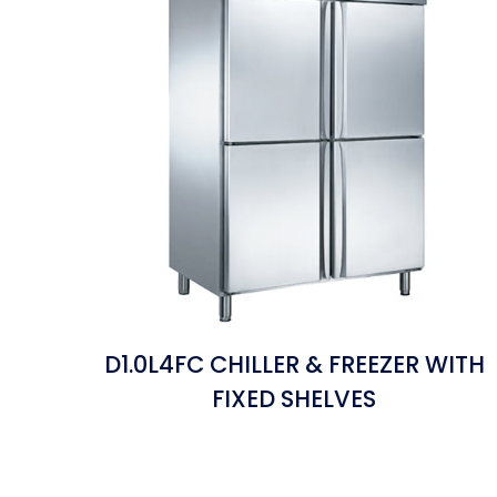
D1.0L4FC CHILLER & FREEZER WITH
FIXED SHELVES