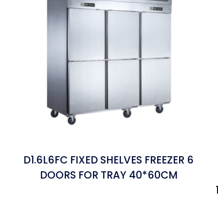
D1.6L6FC FIXED SHELVES FREEZER 6
DOORS FOR TRAY 40*60CM