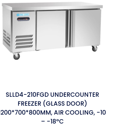
SLLD4-210FGD UNDERCOUNTER
FREEZER (GLASS DOOR)
1200*700*800MM, AIR COOLING, -10
– -18°C