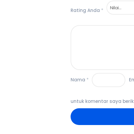
Rating Anda
*
Nama
*
E
untuk komentar saya berik