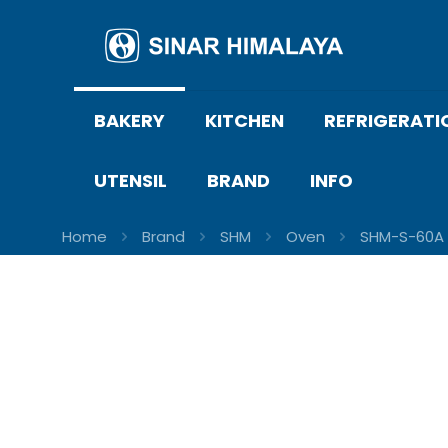
BAKERY
KITCHEN
REFRIGERATI
UTENSIL
BRAND
INFO
Home
Brand
SHM
Oven
SHM-S-60A G