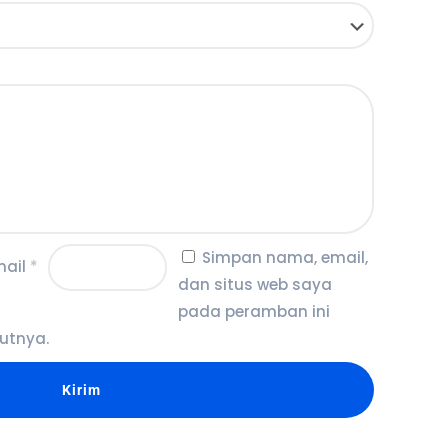
Simpan nama, email,
mail
*
dan situs web saya
pada peramban ini
utnya.