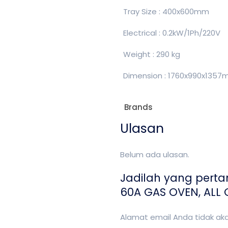
Tray Size : 400x600mm
Electrical : 0.2kW/1Ph/220V
Weight : 290 kg
Dimension : 1760x990x135
Brands
Ulasan
Belum ada ulasan.
Jadilah yang pert
60A GAS OVEN, ALL O
Alamat email Anda tidak akan