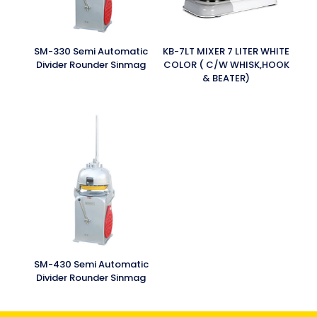
SM-330 Semi Automatic
KB-7LT MIXER 7 LITER WHITE
Divider Rounder Sinmag
COLOR ( C/W WHISK,HOOK
& BEATER)
SM-430 Semi Automatic
Divider Rounder Sinmag