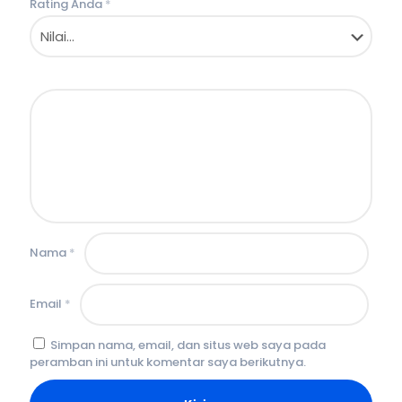
Rating Anda
*
Nama
*
Email
*
Simpan nama, email, dan situs web saya pada
peramban ini untuk komentar saya berikutnya.