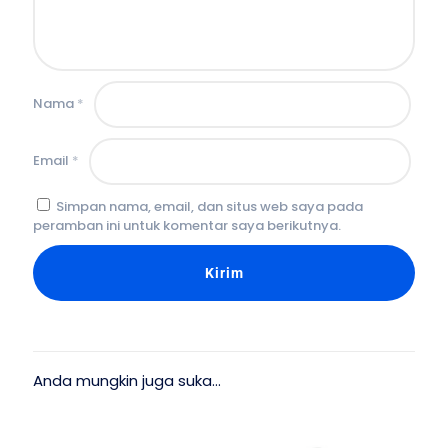
Nama
*
Email
*
Simpan nama, email, dan situs web saya pada
peramban ini untuk komentar saya berikutnya.
Anda mungkin juga suka…