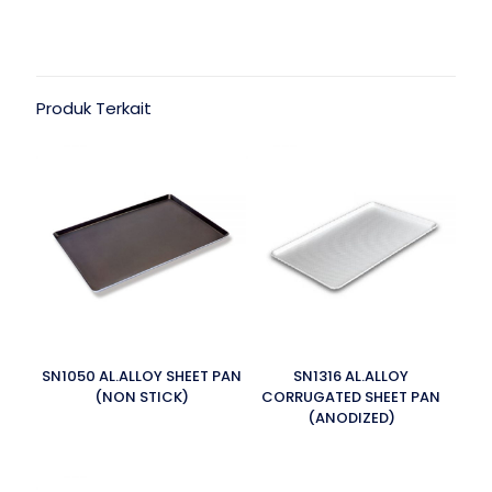
Produk Terkait
SN1050 AL.ALLOY SHEET PAN
SN1316 AL.ALLOY
(NON STICK)
CORRUGATED SHEET PAN
(ANODIZED)