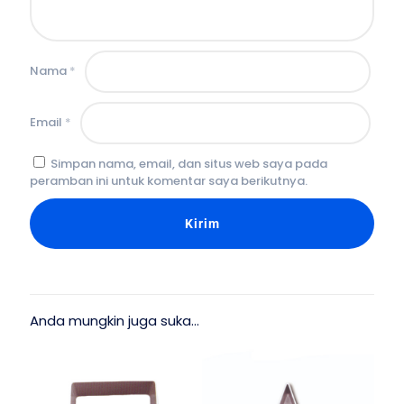
Nama
*
Email
*
Simpan nama, email, dan situs web saya pada
peramban ini untuk komentar saya berikutnya.
Anda mungkin juga suka…