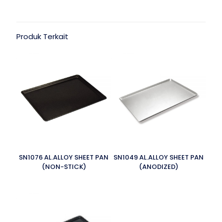
Produk Terkait
SN1076 AL.ALLOY SHEET PAN
SN1049 AL.ALLOY SHEET PAN
(NON-STICK)
(ANODIZED)