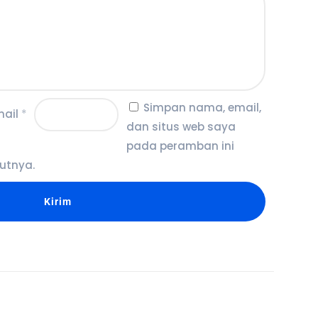
Simpan nama, email,
mail
*
dan situs web saya
pada peramban ini
utnya.