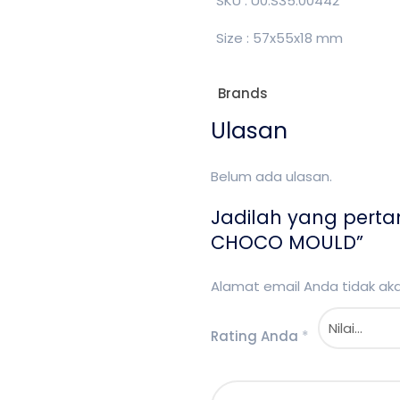
SKU : U0.S35.00442
Size : 57x55x18 mm
Brands
Ulasan
Belum ada ulasan.
Jadilah yang pert
CHOCO MOULD”
Alamat email Anda tidak akan
Rating Anda
*