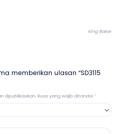
King Baker
ama memberikan ulasan “SD3115
 dipublikasikan.
Ruas yang wajib ditandai
*