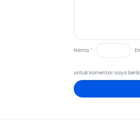
Nama
*
E
untuk komentar saya berik