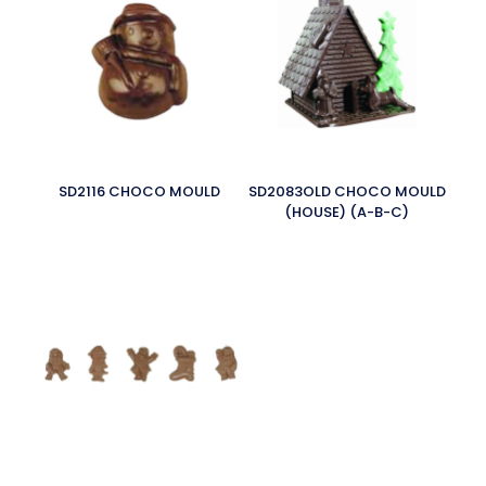
SD2116 CHOCO MOULD
SD2083OLD CHOCO MOULD
(HOUSE) (A-B-C)