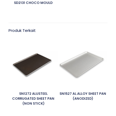
SD2131 CHOCO MOULD
Produk Terkait
SN1272 ALUSTEEL
SN1527 AL.ALLOY SHEET PAN
CORRUGATED SHEET PAN
(ANODIZED)
(NON STICK)