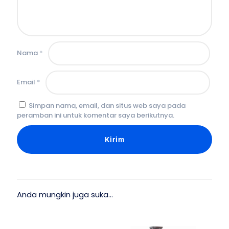
Nama
*
Email
*
Simpan nama, email, dan situs web saya pada
peramban ini untuk komentar saya berikutnya.
Anda mungkin juga suka…