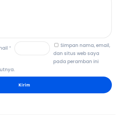
Simpan nama, email,
mail
*
dan situs web saya
pada peramban ini
utnya.