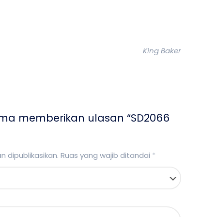
King Baker
ama memberikan ulasan “SD2066
 dipublikasikan.
Ruas yang wajib ditandai
*