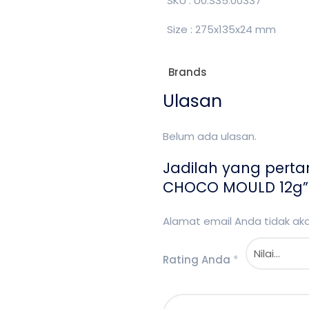
SKU : U0.S35.00337
Size : 275x135x24 mm
Brands
Ulasan
Belum ada ulasan.
Jadilah yang pert
CHOCO MOULD 12g”
Alamat email Anda tidak akan
Rating Anda
*