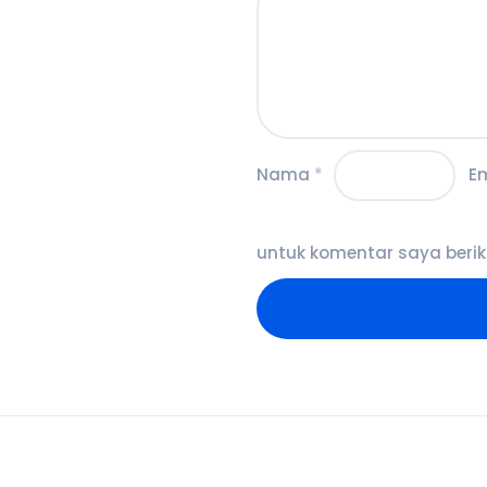
Nama
*
E
untuk komentar saya berik