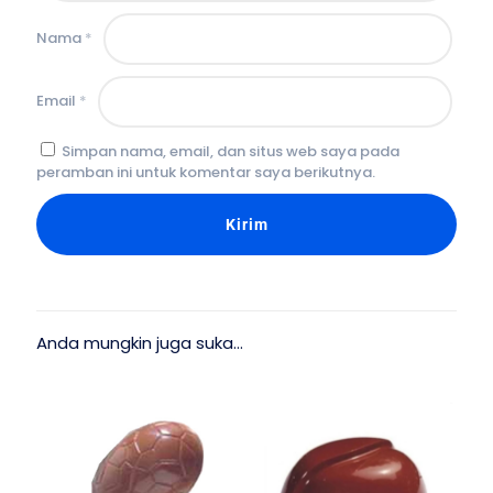
Nama
*
Email
*
Simpan nama, email, dan situs web saya pada
peramban ini untuk komentar saya berikutnya.
Anda mungkin juga suka…