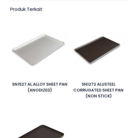
Produk Terkait
SN1527 AL.ALLOY SHEET PAN
SN1272 ALUSTEEL
(ANODIZED)
CORRUGATED SHEET PAN
(NON STICK)