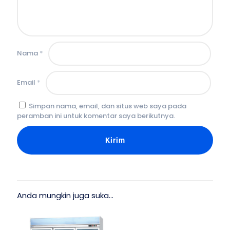
Nama
*
Email
*
Simpan nama, email, dan situs web saya pada
peramban ini untuk komentar saya berikutnya.
Anda mungkin juga suka…