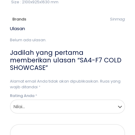
Size : 2100x925x1630 mm
Brands
Sinmag
Ulasan
Belum ada ulasan.
Jadilah yang pertama
memberikan ulasan “SA4-F7 COLD
SHOWCASE”
Alamat email Anda tidak akan dipublikasikan.
Ruas yang
wajib ditandai
*
Rating Anda
*