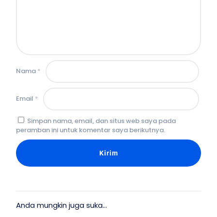
Nama
*
Email
*
Simpan nama, email, dan situs web saya pada
peramban ini untuk komentar saya berikutnya.
Anda mungkin juga suka…