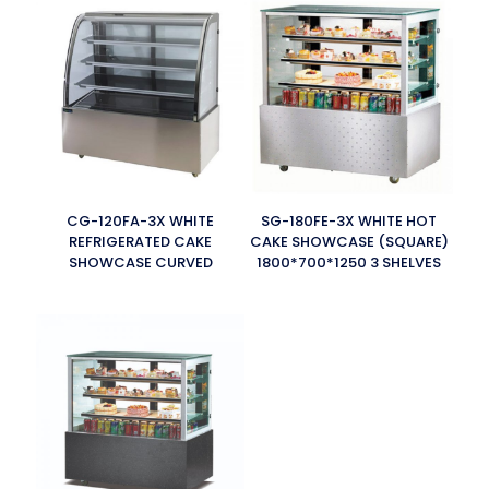
CG-120FA-3X WHITE
SG-180FE-3X WHITE HOT
REFRIGERATED CAKE
CAKE SHOWCASE (SQUARE)
SHOWCASE CURVED
1800*700*1250 3 SHELVES