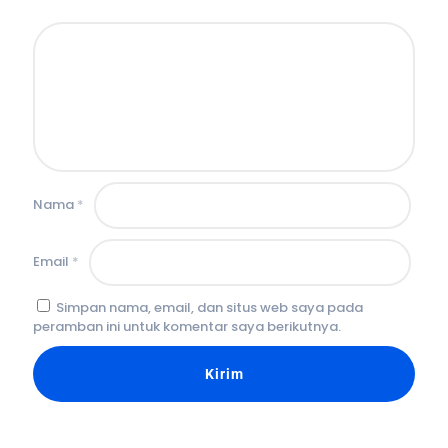
Nama
*
Email
*
Simpan nama, email, dan situs web saya pada
peramban ini untuk komentar saya berikutnya.