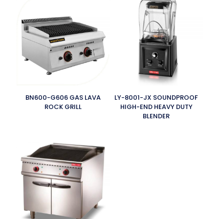
BN600-G606 GAS LAVA
LY-8001-JX SOUNDPROOF
ROCK GRILL
HIGH-END HEAVY DUTY
BLENDER