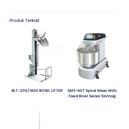
Produk Terkait
BLT-200/1800 BOWL LIFTER
SM2-60T Spiral Mixer With
Fixed Bowl Series Sinmag