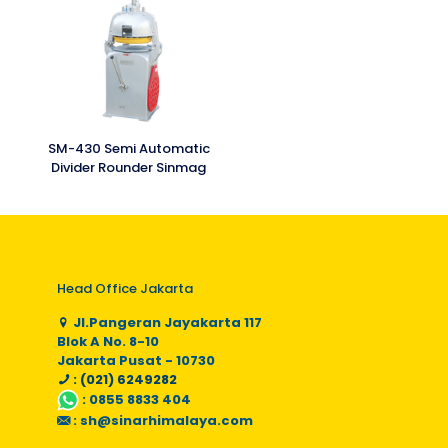
SM-430 Semi Automatic
Divider Rounder Sinmag
Head Office Jakarta
Jl.Pangeran Jayakarta 117
Blok A No. 8-10
Jakarta Pusat - 10730
: (021) 6249282
:
0855 8833 404
:
sh@sinarhimalaya.com