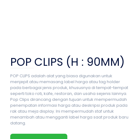
POP CLIPS (H : 90MM)
POP CLIPS adalah alat yang biasa digunakan untuk
menjepit atau memasang label harga atau tag holder
pada berbagai jenis produk, khususnya di tempat-tempat
seperti toko roti, kafe, restoran, dan usaha sejenis lainnya.
Pop Clips dirancang dengan tujuan untuk mempermudah
penempatan informasi harga atau deskripsi produk pada
rak atau meja display. Ini mempermudah staf untuk
menambah atau mengganti label harga saat produk baru
datang.