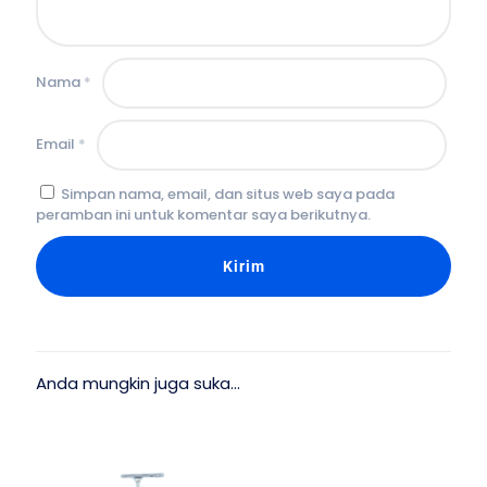
Nama
*
Email
*
Simpan nama, email, dan situs web saya pada
peramban ini untuk komentar saya berikutnya.
Anda mungkin juga suka…