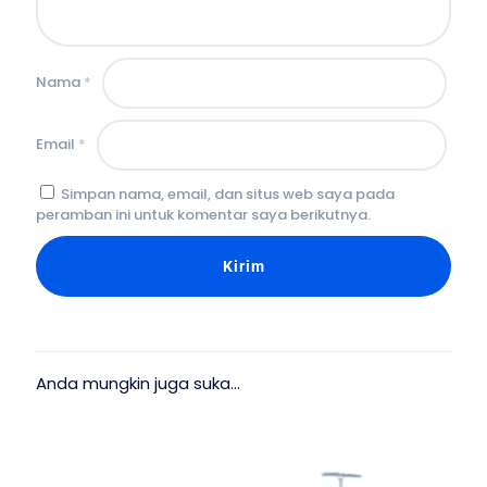
Nama
*
Email
*
Simpan nama, email, dan situs web saya pada
peramban ini untuk komentar saya berikutnya.
Anda mungkin juga suka…