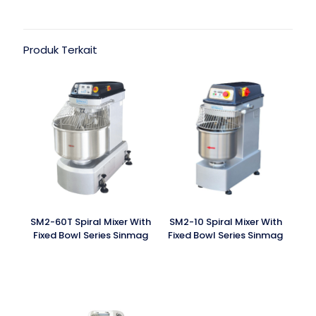
Produk Terkait
SM2-60T Spiral Mixer With
SM2-10 Spiral Mixer With
Fixed Bowl Series Sinmag
Fixed Bowl Series Sinmag