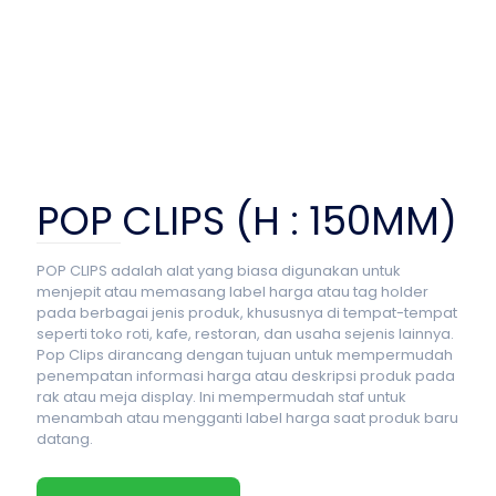
POP CLIPS (H : 150MM)
POP CLIPS adalah alat yang biasa digunakan untuk
menjepit atau memasang label harga atau tag holder
pada berbagai jenis produk, khususnya di tempat-tempat
seperti toko roti, kafe, restoran, dan usaha sejenis lainnya.
Pop Clips dirancang dengan tujuan untuk mempermudah
penempatan informasi harga atau deskripsi produk pada
rak atau meja display. Ini mempermudah staf untuk
menambah atau mengganti label harga saat produk baru
datang.