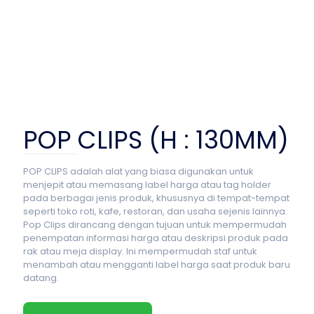
POP CLIPS (H : 130MM)
POP CLIPS adalah alat yang biasa digunakan untuk
menjepit atau memasang label harga atau tag holder
pada berbagai jenis produk, khususnya di tempat-tempat
seperti toko roti, kafe, restoran, dan usaha sejenis lainnya.
Pop Clips dirancang dengan tujuan untuk mempermudah
penempatan informasi harga atau deskripsi produk pada
rak atau meja display. Ini mempermudah staf untuk
menambah atau mengganti label harga saat produk baru
datang.