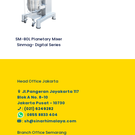
SM-80L Planetary Mixer
Sinmag- Digital Series
Head Office Jakarta
Jl.Pangeran Jayakarta 117
Blok A No. 8-10
Jakarta Pusat - 10730
: (021) 6249282
:
0855 8833 404
:
sh@sinarhimalaya.com
Branch Office Semarang