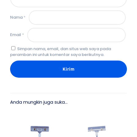
Nama
*
Email
*
Simpan nama, email, dan situs web saya pada
peramban ini untuk komentar saya berikutnya.
Anda mungkin juga suka…