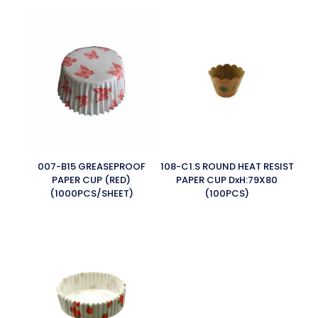
007-B15 GREASEPROOF
108-C1.S ROUND HEAT RESIST
PAPER CUP (RED)
PAPER CUP DxH:79X80
(1000PCS/SHEET)
(100PCS)