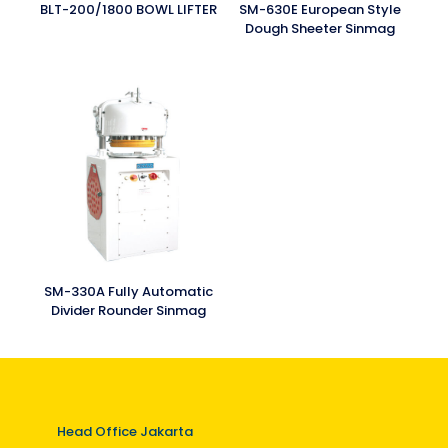
BLT-200/1800 BOWL LIFTER
SM-630E European Style
Dough Sheeter Sinmag
SM-330A Fully Automatic
Divider Rounder Sinmag
Head Office Jakarta