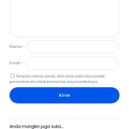
Nama
*
Email
*
Simpan nama, email, dan situs web saya pada
peramban ini untuk komentar saya berikutnya.
Anda mungkin juga suka…