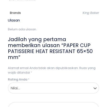
Brands
King Baker
Ulasan
Belum ada ulasan.
Jadilah yang pertama
memberikan ulasan “PAPER CUP
PATISSERIE HEAT RESISTANT 65×50
mm”
Alamat email Anda tidak akan dipublikasikan.
Ruas yang
wajib ditandai
*
Rating Anda
*