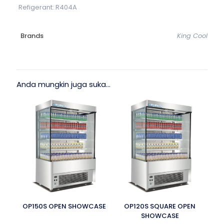
Refigerant: R404A
Brands
King Cool
Anda mungkin juga suka…
OP150S OPEN SHOWCASE
OP120S SQUARE OPEN
SHOWCASE