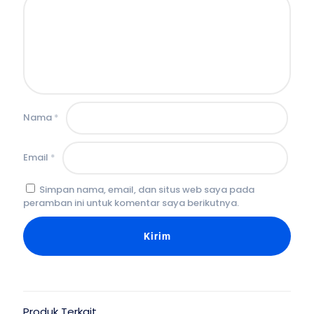
Nama
*
Email
*
Simpan nama, email, dan situs web saya pada
peramban ini untuk komentar saya berikutnya.
Produk Terkait