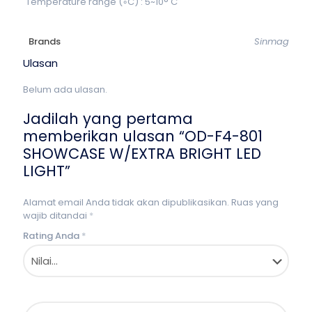
Temperature range (◦C) : 5~10° C
Brands
Sinmag
Ulasan
Belum ada ulasan.
Jadilah yang pertama
memberikan ulasan “OD-F4-801
SHOWCASE W/EXTRA BRIGHT LED
LIGHT”
Alamat email Anda tidak akan dipublikasikan.
Ruas yang
wajib ditandai
*
Rating Anda
*