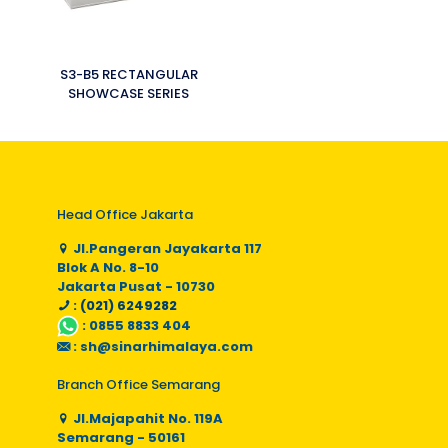
S3-B5 RECTANGULAR
SHOWCASE SERIES
Head Office Jakarta
Jl.Pangeran Jayakarta 117
Blok A No. 8-10
Jakarta Pusat - 10730
: (021) 6249282
:
0855 8833 404
:
sh@sinarhimalaya.com
Branch Office Semarang
Jl.Majapahit No. 119A
Semarang - 50161