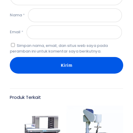
Nama
*
Email
*
Simpan nama, email, dan situs web saya pada
peramban ini untuk komentar saya berikutnya.
Produk Terkait