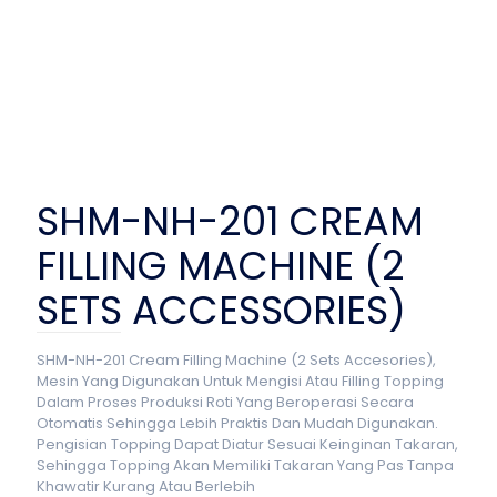
SHM-NH-201 CREAM
FILLING MACHINE (2
SETS ACCESSORIES)
SHM-NH-201 Cream Filling Machine (2 Sets Accesories),
Mesin Yang Digunakan Untuk Mengisi Atau Filling Topping
Dalam Proses Produksi Roti Yang Beroperasi Secara
Otomatis Sehingga Lebih Praktis Dan Mudah Digunakan.
Pengisian Topping Dapat Diatur Sesuai Keinginan Takaran,
Sehingga Topping Akan Memiliki Takaran Yang Pas Tanpa
Khawatir Kurang Atau Berlebih