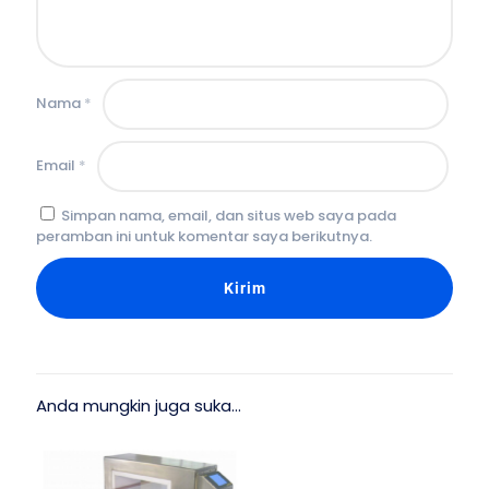
Nama
*
Email
*
Simpan nama, email, dan situs web saya pada
peramban ini untuk komentar saya berikutnya.
Anda mungkin juga suka…