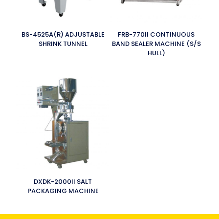
BS-4525A(R) ADJUSTABLE
FRB-770II CONTINUOUS
SHRINK TUNNEL
BAND SEALER MACHINE (S/S
HULL)
DXDK-2000II SALT
PACKAGING MACHINE