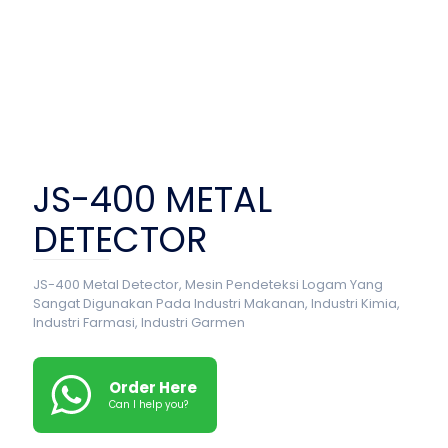
JS-400 METAL
DETECTOR
JS-400 Metal Detector, Mesin Pendeteksi Logam Yang
Sangat Digunakan Pada Industri M
akanan, Industri Kimia,
Industri Farmasi, Industri Garmen
Order Here
Can I help you?