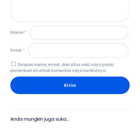
Nama
*
Email
*
Simpan nama, email, dan situs web saya pada
peramban ini untuk komentar saya berikutnya.
Anda mungkin juga suka…