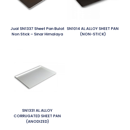
Jual SN1337 Sheet Pan Bulat
SN1014 AL.ALLOY SHEET PAN
Non Stick – Sinar Himalaya
(NON-STICK)
SN1331 AL.ALLOY
CORRUGATED SHEET PAN
(ANODIZED)