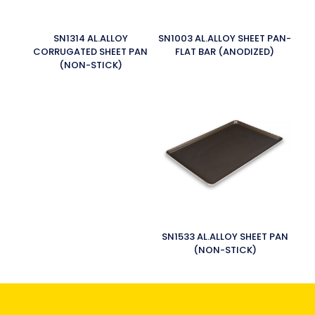
SN1314 AL.ALLOY
SN1003 AL.ALLOY SHEET PAN-
CORRUGATED SHEET PAN
FLAT BAR (ANODIZED)
(NON-STICK)
SN1533 AL.ALLOY SHEET PAN
(NON-STICK)