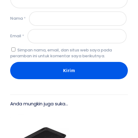
Nama
*
Email
*
Simpan nama, email, dan situs web saya pada
peramban ini untuk komentar saya berikutnya.
Anda mungkin juga suka…