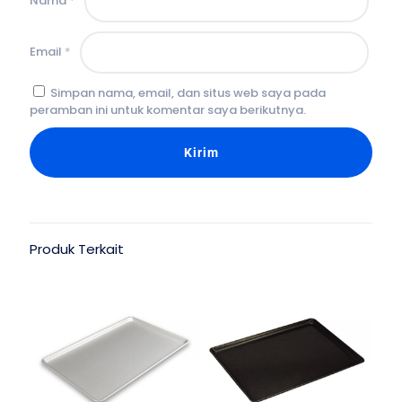
Nama
*
Email
*
Simpan nama, email, dan situs web saya pada
peramban ini untuk komentar saya berikutnya.
Produk Terkait