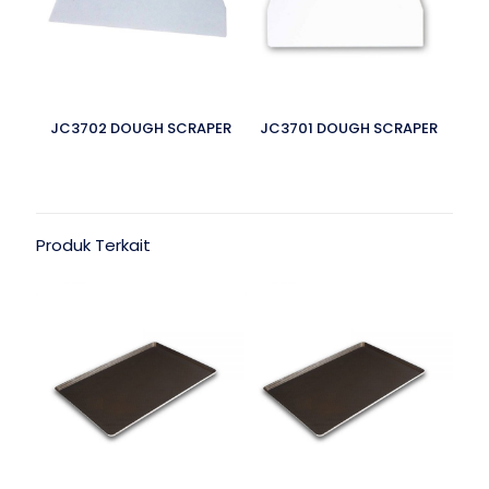
JC3702 DOUGH SCRAPER
JC3701 DOUGH SCRAPER
Produk Terkait