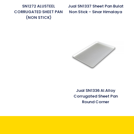
SN1272 ALUSTEEL
Jual SN1337 Sheet Pan Bulat
CORRUGATED SHEET PAN
Non Stick – Sinar Himalaya
(NON STICK)
Jual SN1336 Al.Alloy
Corrugated Sheet Pan
Round Corner