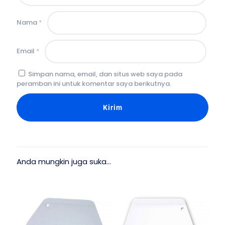
Nama
*
Email
*
Simpan nama, email, dan situs web saya pada
peramban ini untuk komentar saya berikutnya.
Anda mungkin juga suka…