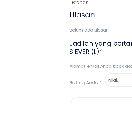
Brands
Ulasan
Belum ada ulasan.
Jadilah yang pert
SIEVER (L)”
Alamat email Anda tidak akan
Rating Anda
*