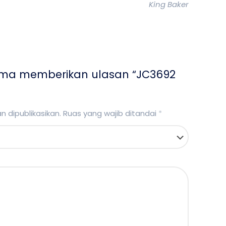
King Baker
ama memberikan ulasan “JC3692
 dipublikasikan.
Ruas yang wajib ditandai
*