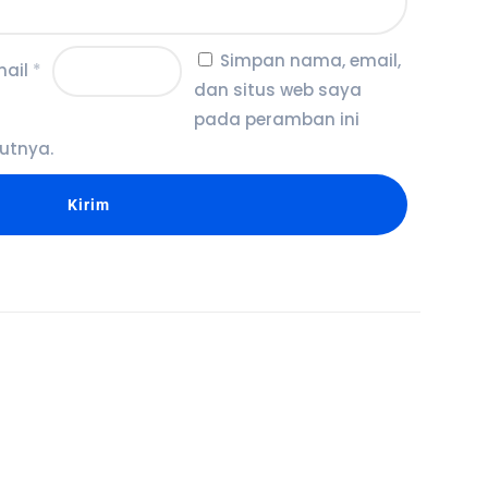
Simpan nama, email,
mail
*
dan situs web saya
pada peramban ini
utnya.