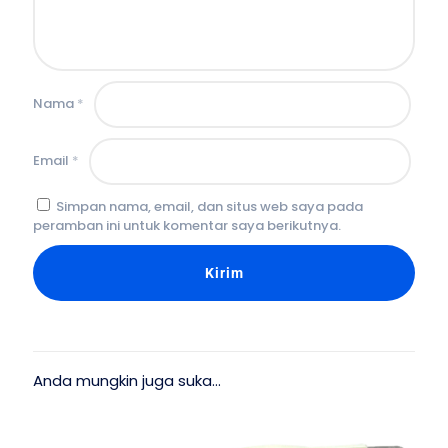
Nama
*
Email
*
Simpan nama, email, dan situs web saya pada
peramban ini untuk komentar saya berikutnya.
Anda mungkin juga suka…