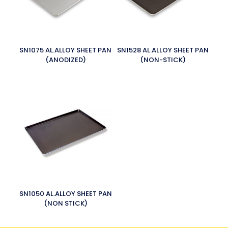
SN1075 AL.ALLOY SHEET PAN
SN1528 AL.ALLOY SHEET PAN
(ANODIZED)
(NON-STICK)
SN1050 AL.ALLOY SHEET PAN
(NON STICK)