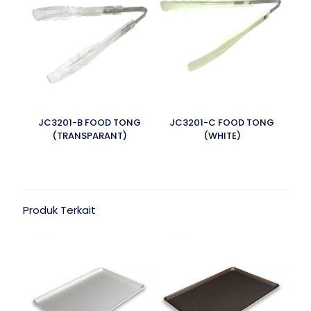
JC3201-B FOOD TONG
JC3201-C FOOD TONG
(TRANSPARANT)
(WHITE)
Produk Terkait