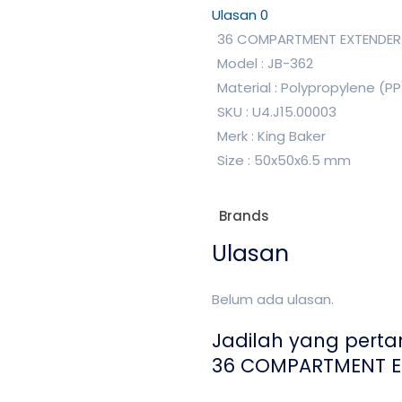
Ulasan
0
36 COMPARTMENT EXTENDER
Model : JB-362
Material : Polypropylene (PP
SKU : U4.J15.00003
Merk : King Baker
Size : 50x50x6.5 mm
Brands
Ulasan
Belum ada ulasan.
Jadilah yang pert
36 COMPARTMENT E