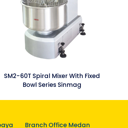
SM2-60T Spiral Mixer With Fixed
Bowl Series Sinmag
baya
Branch Office Medan