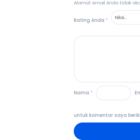
Alamat email Anda tidak akan
Rating Anda
*
Nama
*
E
untuk komentar saya berik