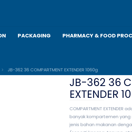
ON
PACKAGING
PHARMACY & FOOD PROC
JB-362 36 COMPARTMENT EXTENDER 1060g
JB-362 36
EXTENDER 1
COMPARTMENT EXTENDER adal
banyak kompartemen yang 
jenis bahan makanan dengan