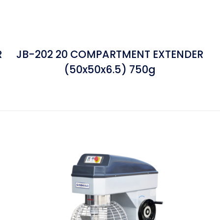
R
JB-202 20 COMPARTMENT EXTENDER
(50x50x6.5) 750g